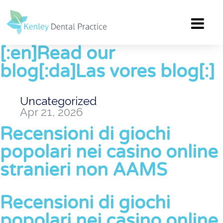
[:en]Read our
blog[:da]Las vores blog[:]
Uncategorized
Apr 21, 2026
Recensioni di giochi
popolari nei casino online
stranieri non AAMS
Recensioni di giochi
popolari nei casino online