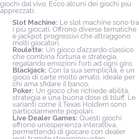
giochi dal vivo. Ecco alcuni dei giochi più
apprezzati:
Slot Machine:
Le slot machine sono tra
i più giocati. Offrono diverse tematiche
e jackpot progressivi che attraggono
molti giocatori.
Roulette:
Un gioco d’azzardo classico
che combina fortuna e strategia,
regalando emozioni forti ad ogni giro.
Blackjack:
Con la sua semplicità, è un
gioco di carte molto amato, ideale per
chi ama sfidare il banco.
Poker:
Un gioco che richiede abilità,
strategia e una buona dose di bluff. Le
varianti come il Texas Hold’em sono
particolarmente popolari.
Live Dealer Games:
Questi giochi
offrono un’esperienza interattiva,
permettendo di giocare con dealer
reali tramite streaming video.