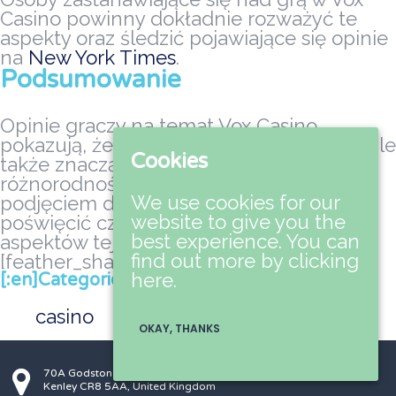
Casino powinny dokładnie rozważyć te
aspekty oraz śledzić pojawiające się opinie
na
New York Times
.
Podsumowanie
Opinie graczy na temat Vox Casino
pokazują, że platforma ma swoje zalety, ale
Cookies
także znaczące wady. Z uwagi na
różnorodność doświadczeń, przed
We use cookies for our
podjęciem decyzji o rejestracji, warto
website to give you the
poświęcić czas na analizę wszystkich
best experience. You can
aspektów tej kasyna.
find out more by clicking
[feather_share]
here.
[:en]Categories[:da]Kategorier[:]
casino
OKAY, THANKS
70A Godstone Road,
Kenley CR8 5AA, United Kingdom