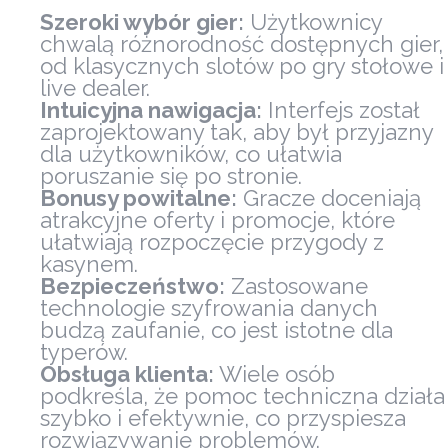
Szeroki wybór gier:
Użytkownicy
chwalą różnorodność dostępnych gier,
od klasycznych slotów po gry stołowe i
live dealer.
Intuicyjna nawigacja:
Interfejs został
zaprojektowany tak, aby był przyjazny
dla użytkowników, co ułatwia
poruszanie się po stronie.
Bonusy powitalne:
Gracze doceniają
atrakcyjne oferty i promocje, które
ułatwiają rozpoczęcie przygody z
kasynem.
Bezpieczeństwo:
Zastosowane
technologie szyfrowania danych
budzą zaufanie, co jest istotne dla
typerów.
Obsługa klienta:
Wiele osób
podkreśla, że pomoc techniczna działa
szybko i efektywnie, co przyspiesza
rozwiązywanie problemów.