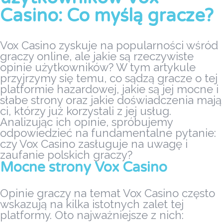
Casino: Co myślą gracze?
Vox Casino zyskuje na popularności wśród
graczy online, ale jakie są rzeczywiste
opinie użytkowników? W tym artykule
przyjrzymy się temu, co sądzą gracze o tej
platformie hazardowej, jakie są jej mocne i
słabe strony oraz jakie doświadczenia mają
ci, którzy już korzystali z jej usług.
Analizując ich opinie, spróbujemy
odpowiedzieć na fundamentalne pytanie:
czy Vox Casino zasługuje na uwagę i
zaufanie polskich graczy?
Mocne strony Vox Casino
Opinie graczy na temat Vox Casino często
wskazują na kilka istotnych zalet tej
platformy. Oto najważniejsze z nich: