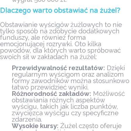
Dlaczego warto obstawiać na żużel?
Obstawianie wyścigów żużlowych to nie
tylko sposób na zdobycie dodatkowych
funduszy, ale również forma
emocjonującej rozrywki. Oto kilka
powodów, dla których warto spróbować
swoich sił w zakładach na żużel:
Przewidywalność rezultatów:
Dzięki
regularnym wyścigom oraz analizom
formy zawodników można stosunkowo
łatwo przewidzieć wyniki.
Różnorodność zakładów:
Możliwość
obstawiania różnych aspektów
wyścigu, takich jak liczba punktów,
zwycięzca wyścigu czy specyficzne
zdarzenia.
Wysokie kursy:
Żużel często oferuje