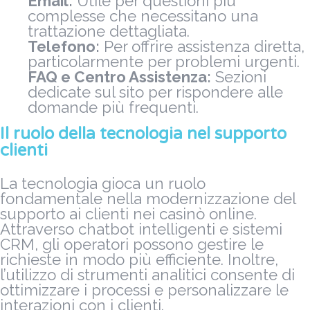
Email:
Utile per questioni più
complesse che necessitano una
trattazione dettagliata.
Telefono:
Per offrire assistenza diretta,
particolarmente per problemi urgenti.
FAQ e Centro Assistenza:
Sezioni
dedicate sul sito per rispondere alle
domande più frequenti.
Il ruolo della tecnologia nel supporto
clienti
La tecnologia gioca un ruolo
fondamentale nella modernizzazione del
supporto ai clienti nei casinò online.
Attraverso chatbot intelligenti e sistemi
CRM, gli operatori possono gestire le
richieste in modo più efficiente. Inoltre,
l’utilizzo di strumenti analitici consente di
ottimizzare i processi e personalizzare le
interazioni con i clienti.