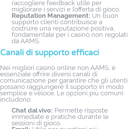
raccogliere feedback utile per
migliorare i servizi e l’offerta di gioco.
Reputation Management:
Un buon
supporto clienti contribuisce a
costruire una reputazione positiva,
fondamentale per i casinò non regolati
da AAMS.
Canali di supporto efficaci
Nei migliori casinò online non AAMS, è
essenziale offrire diversi canali di
comunicazione per garantire che gli utenti
possano raggiungere il supporto in modo
semplice e veloce. Le opzioni più comuni
includono:
Chat dal vivo:
Permette risposte
immediate e pratiche durante le
sessioni di gioco.