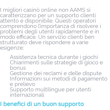
I migliori casinò online non AAMS si
caratterizzano per un supporto clienti
attento e disponibile. Questi operatori
comprendono l’importanza di risolvere i
problemi degli utenti rapidamente e in
modo efficace. Un servizio clienti ben
strutturato deve rispondere a varie
esigenze:
Assistenza tecnica durante i giochi
Chiarimenti sulle strategie di gioco e
bonus
Gestione dei reclami e delle dispute
Informazioni sui metodi di pagamento
e prelievo
Supporto multilingue per utenti
internazionali
I benefici di un buon supporto