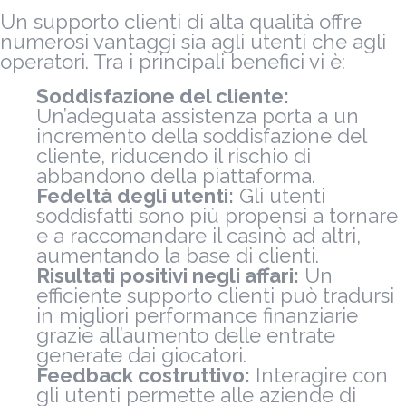
Un supporto clienti di alta qualità offre
numerosi vantaggi sia agli utenti che agli
operatori. Tra i principali benefici vi è:
Soddisfazione del cliente:
Un’adeguata assistenza porta a un
incremento della soddisfazione del
cliente, riducendo il rischio di
abbandono della piattaforma.
Fedeltà degli utenti:
Gli utenti
soddisfatti sono più propensi a tornare
e a raccomandare il casinò ad altri,
aumentando la base di clienti.
Risultati positivi negli affari:
Un
efficiente supporto clienti può tradursi
in migliori performance finanziarie
grazie all’aumento delle entrate
generate dai giocatori.
Feedback costruttivo:
Interagire con
gli utenti permette alle aziende di