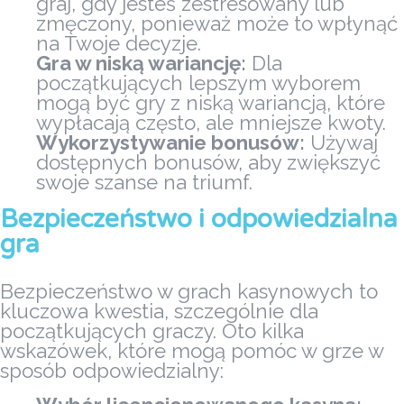
graj, gdy jesteś zestresowany lub
zmęczony, ponieważ może to wpłynąć
na Twoje decyzje.
Gra w niską wariancję:
Dla
początkujących lepszym wyborem
mogą być gry z niską wariancją, które
wypłacają często, ale mniejsze kwoty.
Wykorzystywanie bonusów:
Używaj
dostępnych bonusów, aby zwiększyć
swoje szanse na triumf.
Bezpieczeństwo i odpowiedzialna
gra
Bezpieczeństwo w grach kasynowych to
kluczowa kwestia, szczególnie dla
początkujących graczy. Oto kilka
wskazówek, które mogą pomóc w grze w
sposób odpowiedzialny: