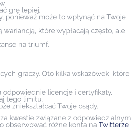
w.
ć grę lepiej.
ny, ponieważ może to wpłynąć na Twoje
ariancją, które wypłacają często, ale
anse na triumf.
ych graczy. Oto kilka wskazówek, które
odpowiednie licencje i certyfikaty.
j tego limitu.
że zniekształcać Twoje osądy.
usza kwestie związane z odpowiedzialnym
to obserwować różne konta na
Twitterze