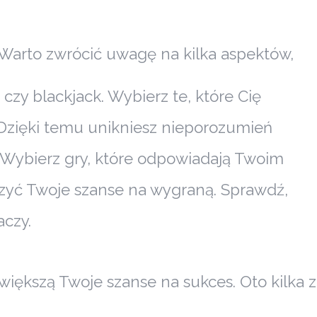
Warto zwrócić uwagę na kilka aspektów,
 czy blackjack. Wybierz te, które Cię
 Dzięki temu unikniesz nieporozumień
Wybierz gry, które odpowiadają Twoim
zyć Twoje szanse na wygraną. Sprawdź,
aczy.
większą Twoje szanse na sukces. Oto kilka z