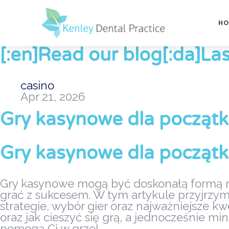
HO
[:en]Read our blog[:da]Las
casino
Apr 21, 2026
Gry kasynowe dla początk
Gry kasynowe dla początk
Gry kasynowe mogą być doskonałą formą ro
grać z sukcesem. W tym artykule przyjrzym
strategie, wybór gier oraz najważniejsze 
oraz jak cieszyć się grą, a jednocześnie m
pomogą Ci w grze!