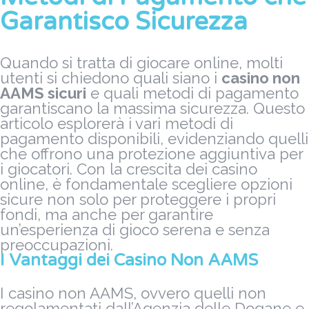
Garantisco Sicurezza
Quando si tratta di giocare online, molti
utenti si chiedono quali siano i
casino non
AAMS sicuri
e quali metodi di pagamento
garantiscano la massima sicurezza. Questo
articolo esplorerà i vari metodi di
pagamento disponibili, evidenziando quelli
che offrono una protezione aggiuntiva per
i giocatori. Con la crescita dei casino
online, è fondamentale scegliere opzioni
sicure non solo per proteggere i propri
fondi, ma anche per garantire
un’esperienza di gioco serena e senza
preoccupazioni.
I Vantaggi dei Casino Non AAMS
I casino non AAMS, ovvero quelli non
regolamentati dall’Agenzia delle Dogane e