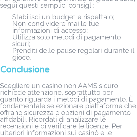
segui questi semplici consigli:
Stabilisci un budget e rispettalo;
Non condividere mai le tue
informazioni di accesso;
Utilizza solo metodi di pagamento
sicuri;
Prenditi delle pause regolari durante il
gioco.
Conclusione
Scegliere un casino non AAMS sicuro
richiede attenzione, soprattutto per
quanto riguarda i metodi di pagamento. È
fondamentale selezionare piattaforme che
offrano sicurezza e opzioni di pagamento
affidabili. Ricordati di analizzare le
recensioni e di verificare le licenze. Per
ulteriori informazioni sui casinò e le