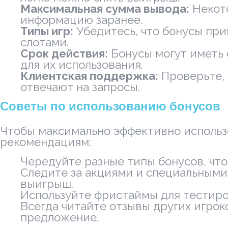
Максимальная сумма вывода:
Некото
информацию заранее.
Типы игр:
Убедитесь, что бонусы при
слотами.
Срок действия:
Бонусы могут иметь 
для их использования.
Клиентская поддержка:
Проверьте, 
отвечают на запросы.
Советы по использованию бонусов
Чтобы максимально эффективно использо
рекомендациям:
Чередуйте разные типы бонусов, чт
Следите за акциями и специальными
выигрыш.
Используйте фристаймы для тестиров
Всегда читайте отзывы других игрок
предложение.