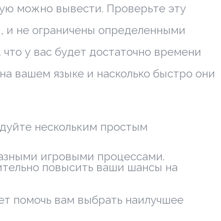
ую можно вывести. Проверьте эту
, и не ограничены определенными
 что у вас будет достаточно времени
на вашем языке и насколько быстро они
едуйте нескольким простым
разными игровыми процессами.
ительно повысить ваши шансы на
жет помочь вам выбрать наилучшее