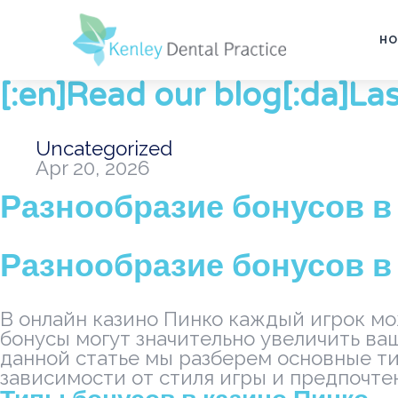
HO
[:en]Read our blog[:da]Las
Uncategorized
Apr 20, 2026
Разнообразие бонусов в
Разнообразие бонусов в
В онлайн казино Пинко каждый игрок м
бонусы могут значительно увеличить ваш
данной статье мы разберем основные ти
зависимости от стиля игры и предпочте