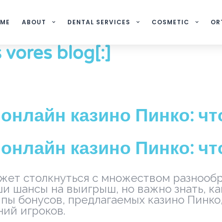
ME
ABOUT
DENTAL SERVICES
COSMETIC
OR
 vores blog[:]
 онлайн казино Пинко: ч
 онлайн казино Пинко: ч
ожет столкнуться с множеством разнооб
и шансы на выигрыш, но важно знать, ка
пы бонусов, предлагаемых казино Пинко,
ний игроков.