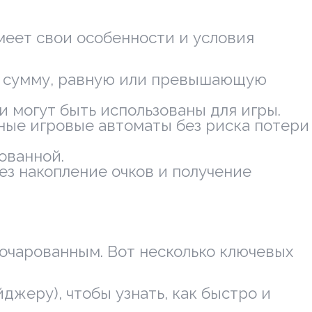
меет свои особенности и условия
ю сумму, равную или превышающую
и могут быть использованы для игры.
ные игровые автоматы без риска потери
ованной.
ез накопление очков и получение
зочарованным. Вот несколько ключевых
джеру), чтобы узнать, как быстро и