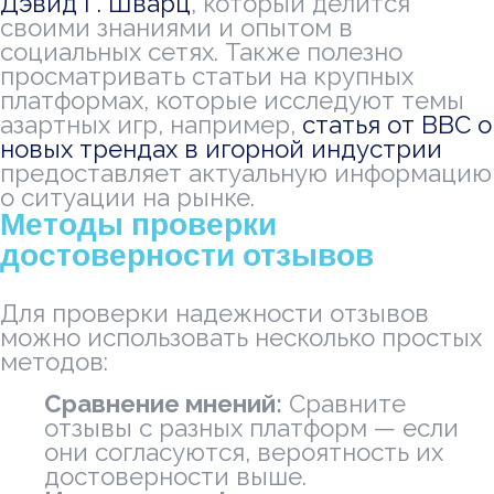
Дэвид Г. Шварц
, который делится
своими знаниями и опытом в
социальных сетях. Также полезно
просматривать статьи на крупных
платформах, которые исследуют темы
азартных игр, например,
статья от BBC о
новых трендах в игорной индустрии
предоставляет актуальную информацию
о ситуации на рынке.
Методы проверки
достоверности отзывов
Для проверки надежности отзывов
можно использовать несколько простых
методов:
Сравнение мнений:
Сравните
отзывы с разных платформ — если
они согласуются, вероятность их
достоверности выше.