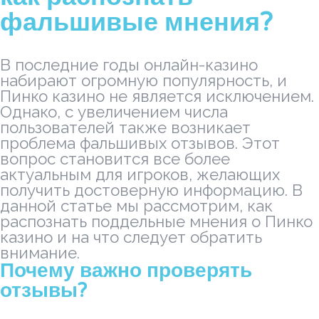
фальшивые мнения?
В последние годы онлайн-казино
набирают огромную популярность, и
Пинко казино не является исключением.
Однако, с увеличением числа
пользователей также возникает
проблема фальшивых отзывов. Этот
вопрос становится все более
актуальным для игроков, желающих
получить достоверную информацию. В
данной статье мы рассмотрим, как
распознать поддельные мнения о Пинко
казино и на что следует обратить
внимание.
Почему важно проверять
отзывы?