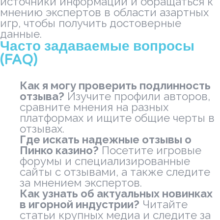
источники информации и обращаться к
мнению экспертов в области азартных
игр, чтобы получить достоверные
данные.
Часто задаваемые вопросы
(FAQ)
Как я могу проверить подлинность
отзыва?
Изучите профили авторов,
сравните мнения на разных
платформах и ищите общие черты в
отзывах.
Где искать надежные отзывы о
Пинко казино?
Посетите игровые
форумы и специализированные
сайты с отзывами, а также следите
за мнением экспертов.
Как узнать об актуальных новинках
в игорной индустрии?
Читайте
статьи крупных медиа и следите за