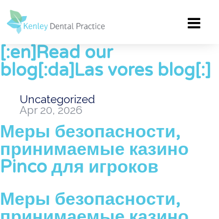
[:en]Read our
blog[:da]Las vores blog[:]
Uncategorized
Apr 20, 2026
Меры безопасности,
принимаемые казино
Pinco для игроков
Меры безопасности,
принимаемые казино