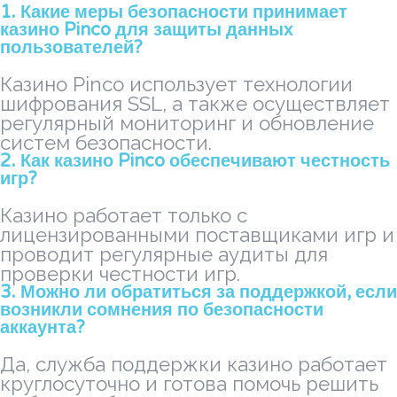
1. Какие меры безопасности принимает
казино Pinco для защиты данных
пользователей?
Казино Pinco использует технологии
шифрования SSL, а также осуществляет
регулярный мониторинг и обновление
систем безопасности.
2. Как казино Pinco обеспечивают честность
игр?
Казино работает только с
лицензированными поставщиками игр и
проводит регулярные аудиты для
проверки честности игр.
3. Можно ли обратиться за поддержкой, если
возникли сомнения по безопасности
аккаунта?
Да, служба поддержки казино работает
круглосуточно и готова помочь решить