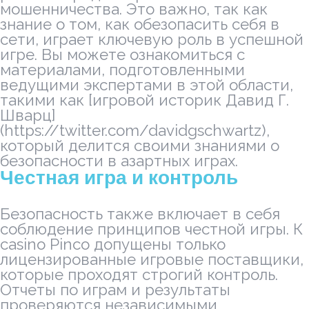
мошенничества. Это важно, так как
знание о том, как обезопасить себя в
сети, играет ключевую роль в успешной
игре. Вы можете ознакомиться с
материалами, подготовленными
ведущими экспертами в этой области,
такими как [игровой историк Давид Г.
Шварц]
(https://twitter.com/davidgschwartz),
который делится своими знаниями о
безопасности в азартных играх.
Честная игра и контроль
Безопасность также включает в себя
соблюдение принципов честной игры. К
casino Pinco допущены только
лицензированные игровые поставщики,
которые проходят строгий контроль.
Отчеты по играм и результаты
проверяются независимыми