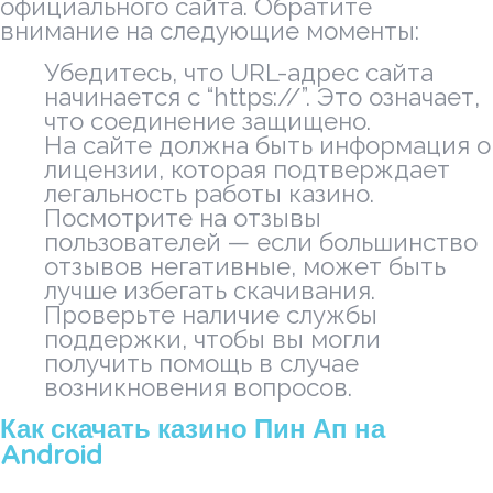
официального сайта. Обратите
внимание на следующие моменты:
Убедитесь, что URL-адрес сайта
начинается с “https://”. Это означает,
что соединение защищено.
На сайте должна быть информация о
лицензии, которая подтверждает
легальность работы казино.
Посмотрите на отзывы
пользователей — если большинство
отзывов негативные, может быть
лучше избегать скачивания.
Проверьте наличие службы
поддержки, чтобы вы могли
получить помощь в случае
возникновения вопросов.
Как скачать казино Пин Ап на
Android