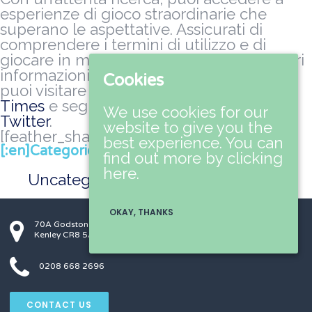
esperienze di gioco straordinarie che
superano le aspettative. Assicurati di
comprendere i termini di utilizzo e di
giocare in modo responsabile. Per ulteriori
informazioni sul gioco d’azzardo online,
Cookies
puoi visitare
questo articolo del New York
Times
e seguire le ultime notizie su
We use cookies for our
Twitter
.
website to give you the
[feather_share]
best experience. You can
[:en]Categories[:da]Kategorier[:]
find out more by clicking
here.
Uncategorized
OKAY, THANKS
70A Godstone Road,
Kenley CR8 5AA, United Kingdom
0208 668 2696
CONTACT US