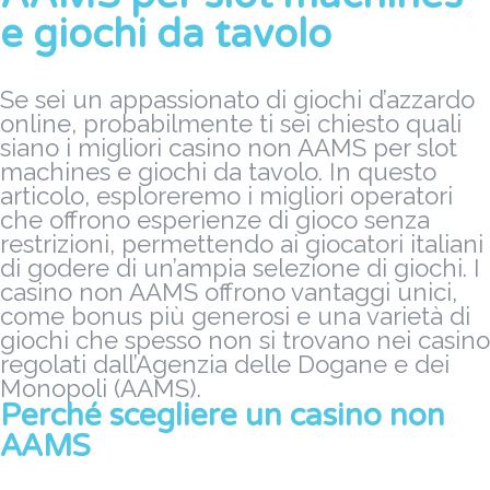
e giochi da tavolo
Se sei un appassionato di giochi d’azzardo
online, probabilmente ti sei chiesto quali
siano i migliori casino non AAMS per slot
machines e giochi da tavolo. In questo
articolo, esploreremo i migliori operatori
che offrono esperienze di gioco senza
restrizioni, permettendo ai giocatori italiani
di godere di un’ampia selezione di giochi. I
casino non AAMS offrono vantaggi unici,
come bonus più generosi e una varietà di
giochi che spesso non si trovano nei casino
regolati dall’Agenzia delle Dogane e dei
Monopoli (AAMS).
Perché scegliere un casino non
AAMS