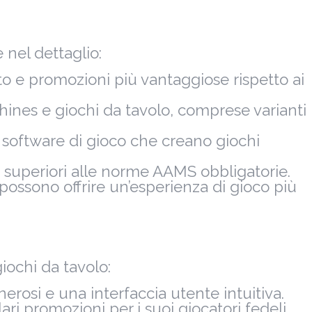
 nel dettaglio:
 e promozioni più vantaggiose rispetto ai
ines e giochi da tavolo, comprese varianti
 software di gioco che creano giochi
 superiori alle norme AAMS obbligatorie.
ossono offrire un’esperienza di gioco più
iochi da tavolo:
erosi e una interfaccia utente intuitiva.
ari promozioni per i suoi giocatori fedeli.