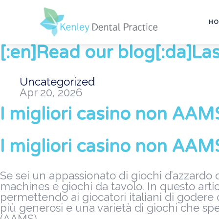
HO
[:en]Read our blog[:da]Las
Uncategorized
Apr 20, 2026
I migliori casino non AAM
I migliori casino non AAM
Se sei un appassionato di giochi d’azzardo o
machines e giochi da tavolo. In questo artic
permettendo ai giocatori italiani di godere
più generosi e una varietà di giochi che sp
(AAMS).