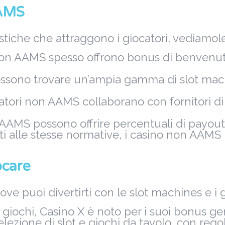
AAMS
stiche che attraggono i giocatori, vediamole
on AAMS spesso offrono bonus di benvenuto
ossono trovare un’ampia gamma di slot mach
tori non AAMS collaborano con fornitori di
 AAMS possono offrire percentuali di payout
alle stesse normative, i casino non AAMS p
ocare
e puoi divertirti con le slot machines e i g
 giochi, Casino X è noto per i suoi bonus gen
elezione di slot e giochi da tavolo, con regol