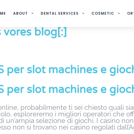
ME
ABOUT
DENTAL SERVICES
COSMETIC
OR
 vores blog[:]
S per slot machines e gioc
S per slot machines e gioc
nline, probabilmente ti sei chiesto quali si
olo, esploreremo i migliori operatori che of
 di un’ampia selezione di giochi. I casino 
esso non si trovano nei casino regolati dal