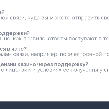
е?
ной связи, куда вы можете отправить св
поддержки?
но, как правило, ответы поступают в те
ся в чате?
лам связи, например, по электронной по
ензии казино через поддержку?
о лицензии и условиях её получения у 