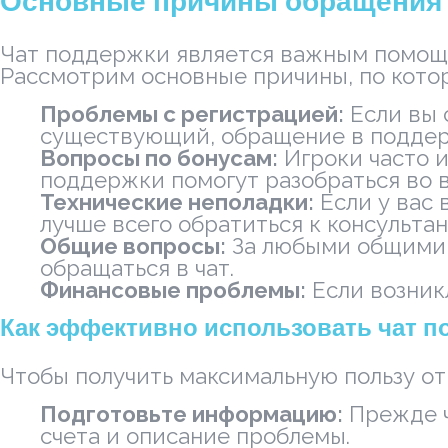
Основные причины обращения 
Чат поддержки является важным помощн
Рассмотрим основные причины, по котор
Проблемы с регистрацией:
Если вы 
существующий, обращение в поддер
Вопросы по бонусам:
Игроки часто 
поддержки помогут разобраться во в
Технические неполадки:
Если у вас 
лучше всего обратиться к консультан
Общие вопросы:
За любыми общими в
обращаться в чат.
Финансовые проблемы:
Если возник
Как эффективно использовать чат п
Чтобы получить максимальную пользу о
Подготовьте информацию:
Прежде ч
счета и описание проблемы.