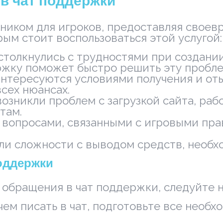
в чат поддержки
иком для игроков, предоставляя своевр
ым стоит воспользоваться этой услугой:
столкнулись с трудностями при создании
жку поможет быстро решить эту пробле
интересуются условиями получения и от
сех нюансах.
возникли проблем с загрузкой сайта, ра
там.
опросами, связанными с игровыми прав
ли сложности с выводом средств, необх
оддержки
т обращения в чат поддержки, следуйте
ем писать в чат, подготовьте все необхо