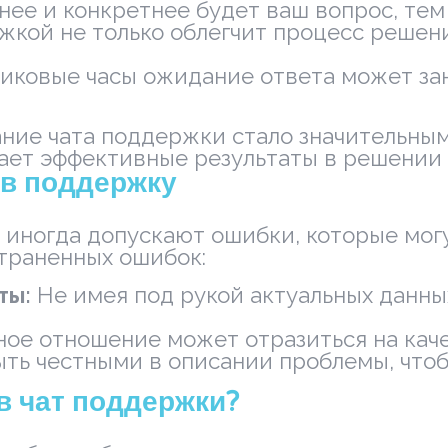
нее и конкретнее будет ваш вопрос, тем
кой не только облегчит процесс решени
иковые часы ожидание ответа может за
вание чата поддержки стало значительн
ает эффективные результаты в решении 
 в поддержку
 иногда допускают ошибки, которые мог
траненных ошибок:
ты:
Не имея под рукой актуальных данны
ое отношение может отразиться на кач
ть честными в описании проблемы, чтоб
в чат поддержки?