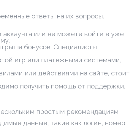
еменные ответы на их вопросы.
 аккаунта или не можете войти в уже
му.
ыгрыша бонусов. Специалисты
ботой игр или платежными системами,
илами или действиями на сайте, стоит
одимо получить помощь от поддержки.
 нескольким простым рекомендациям:
димые данные, такие как логин, номер