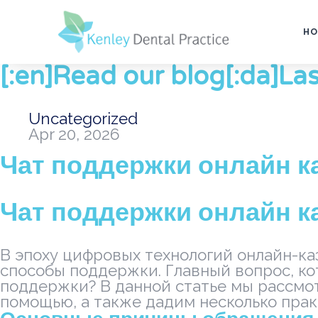
HO
[:en]Read our blog[:da]Las
Uncategorized
Apr 20, 2026
Чат поддержки онлайн к
Чат поддержки онлайн к
В эпоху цифровых технологий онлайн-ка
способы поддержки. Главный вопрос, кот
поддержки? В данной статье мы рассмот
помощью, а также дадим несколько прак