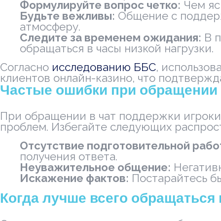
Формулируйте вопрос четко:
Чем яс
Будьте вежливы:
Общение с поддерж
атмосферу.
Следите за временем ожидания:
В п
обращаться в часы низкой нагрузки.
Согласно
исследованию ББС
, использо
клиентов онлайн-казино, что подтвержд
Частые ошибки при обращении
При обращении в чат поддержки игроки
проблем. Избегайте следующих распрос
Отсутствие подготовительной рабо
получения ответа.
Неуважительное общение:
Негативн
Искажение фактов:
Постарайтесь бы
Когда лучше всего обращаться 