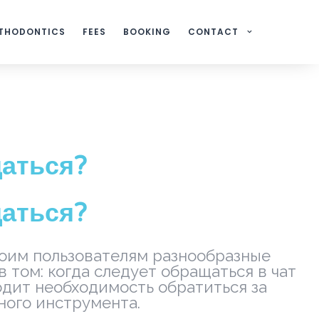
THODONTICS
FEES
BOOKING
CONTACT
щаться?
щаться?
воим пользователям разнообразные
 том: когда следует обращаться в чат
дит необходимость обратиться за
ного инструмента.