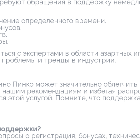
требуют обращения в поддержку немедлен
ечение определенного времени.
нусов.
в.
ры.
ься с экспертами в области азартных иг
 проблемы и тренды в индустрии.
ино Пинко может значительно облегчить
уя нашим рекомендациям и избегая расп
 этой услугой. Помните, что поддержка 
 поддержки?
опросы о регистрация, бонусах, техниче