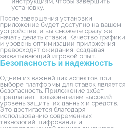
инструкциям, чтобы завершить
установку.
После завершения установки
приложение будет доступно на вашем
устройстве, и вы сможете сразу же
начать делать ставки. Качество графики
и уровень оптимизации приложения
превосходят ожидания, создавая
захватывающий игровой опыт.
Безопасность и надежность
Одним из важнейших аспектов при
выборе платформы для ставок является
безопасность. Приложение 1хбет
предлагает пользователям высокий
уровень защиты их данных и средств.
Это достигается благодаря
использованию современных
технологий шифрования и