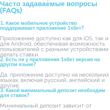
Часто задаваемые вопросы
(FAQs)
1. Какое мобильное устройство
поддерживает приложение 1хбет?
Приложение доступно как для iOS, так и
для Android, обеспечивая возможность
пользователей с разными устройствами
делать ставки.
2. Есть ли у приложения 1хбет версия на
другом языке?
Да, приложение доступно на нескольких
языках, включая русский, английский и
другие.
3. Какой минимальный депозит необходим
для ставок?
Минимальный депозит зависит от