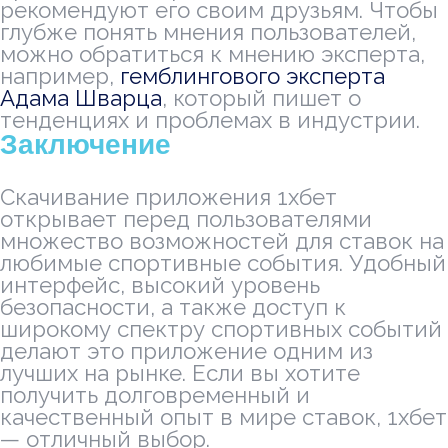
рекомендуют его своим друзьям. Чтобы
глубже понять мнения пользователей,
можно обратиться к мнению эксперта,
например,
гемблингового эксперта
Адама Шварца
, который пишет о
тенденциях и проблемах в индустрии.
Заключение
Скачивание приложения 1хбет
открывает перед пользователями
множество возможностей для ставок на
любимые спортивные события. Удобный
интерфейс, высокий уровень
безопасности, а также доступ к
широкому спектру спортивных событий
делают это приложение одним из
лучших на рынке. Если вы хотите
получить долговременный и
качественный опыт в мире ставок, 1хбет
— отличный выбор.