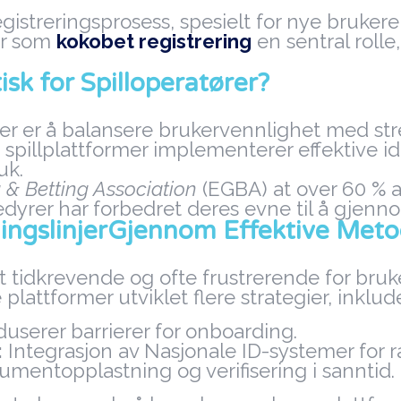
istreringsprosess, spesielt for nye brukere, e
er som
kokobet registrering
en sentral rolle
isk for Spilloperatører?
rer er å balansere brukervennlighet med str
 spillplattformer implementerer effektive ide
uk.
& Betting Association
(EGBA) at over 60 % av
dyrer har forbedret deres evne til å gjenno
ingslinjerGjennom Effektive Meto
rt tidkrevende og ofte frustrerende for bru
lattformer utviklet flere strategier, inklude
userer barrierer for onboarding.
:
Integrasjon av Nasjonale ID-systemer for r
umentopplastning og verifisering i sanntid.