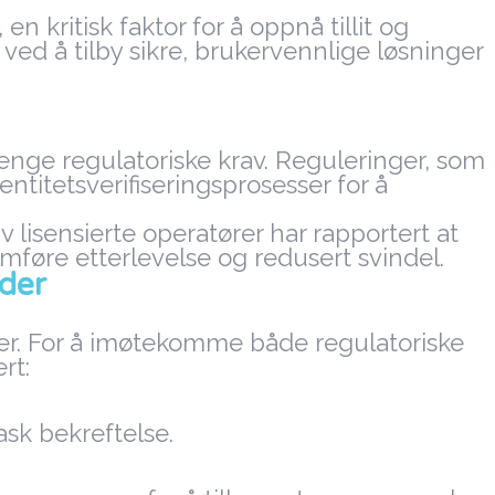
n kritisk faktor for å oppnå tillit og
, ved å tilby sikre, brukervennlige løsninger
enge regulatoriske krav. Reguleringer, som
ntitetsverifiseringsprosesser for å
 lisensierte operatører har rapportert at
mføre etterlevelse og redusert svindel.
der
ker. For å imøtekomme både regulatoriske
rt:
ask bekreftelse.