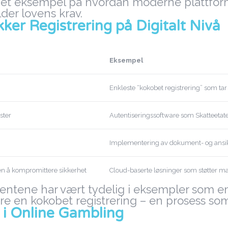
 et eksempel på hvordan moderne plattforme
der lovens krav.
ker Registrering på Digitalt Nivå
Eksempel
Enkleste “kokobet registrering” som ta
ster
Autentiseringssoftware som Skatteetate
Implementering av dokument- og ansikt
en å kompromittere sikkerhet
Cloud-baserte løsninger som støtter ma
mentene har vært tydelig i eksempler som 
øre en kokobet registrering – en prosess so
g i Online Gambling