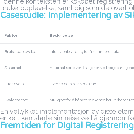
I denne konteksten er kokobet registrering
brukeropplevelse, samtidig som de overhol
Casestudie: Implementering av Sik
Faktor
Beskrivelse
Brukeropplevelse
Intuitiv onboarding for å minimere frafall
Sikkerhet
Automatiserte verifikasjoner via tredjepartstjene
Etterlevelse
Overholdelse av KYC-krav
Skalerbarhet
Mulighet for å håndtere økende brukerbaser ut
En vellykket implementasjon av disse ele
enkelt kan starte sin reise ved å gjennomf
Fremtiden for Digital Registrerin