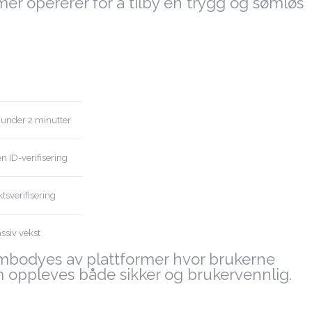
r opererer for å tilby en trygg og sømløs
r under 2 minutter
n ID-verifisering
sverifisering
ssiv vekst
embodyes av plattformer hvor brukerne
m oppleves både sikker og brukervennlig.