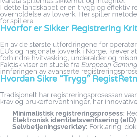
ivareta spillernes sikkerhet og integritet.
I dette landskapet er en trygg og effektiv reg
overholdelse av lovverk. Her spiller metod
for spillere.
Hvorfor er Sikker Registrering Krit
En av de største utfordringene for operatø
EU’s og nasjonale lovverk i Norge, krever at
forhindre hvitvasking, underalder og misbr
Faktisk viser en studie fra
European Gaming 
innføringen av avanserte registreringsprose
Hvordan Sikre “Trygg” RegistRetn
Tradisjonelt har registreringsprosessen væ
krav og brukerforventninger, har innovative p
Minimalistisk registreringsprosess:
Red
Elektronisk identitetsverifisering (eID)
Selvbetjeningsverktøy:
Forklaring, dok