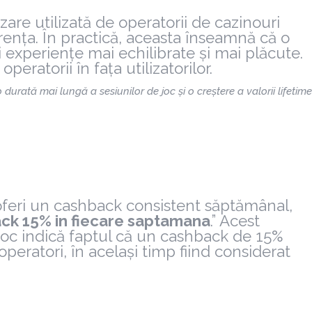
are utilizată de operatorii de cazinouri
ența. În practică, aceasta înseamnă că o
 experiențe mai echilibrate și mai plăcute.
eratorii în fața utilizatorilor.
urată mai lungă a sesiunilor de joc și o creștere a valorii lifetime
oferi un cashback consistent săptămânal,
ck 15% in fiecare saptamana
.” Acest
roc indică faptul că un cashback de 15%
eratori, în același timp fiind considerat