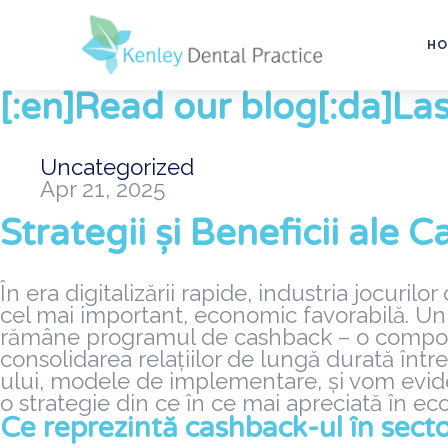
HO
[:en]Read our blog[:da]Las
Uncategorized
Apr 21, 2025
Strategii și Beneficii ale 
În era digitalizării rapide, industria jocuril
cel mai important, economic favorabilă. Un 
rămâne programul de cashback – o component
consolidarea relațiilor de lungă durată între 
ului, modele de implementare, și vom evide
o strategie din ce în ce mai apreciată în ec
Ce reprezintă cashback-ul în sect