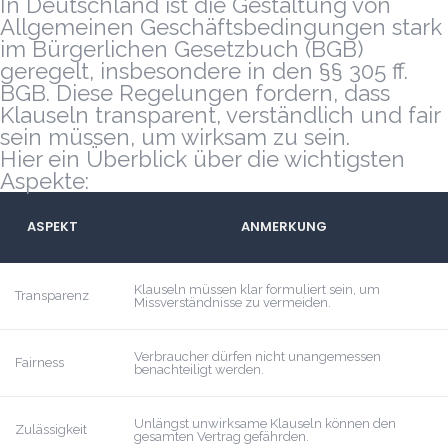
In Deutschland ist die Gestaltung von
Allgemeinen Geschäftsbedingungen stark
im Bürgerlichen Gesetzbuch (BGB)
geregelt, insbesondere in den §§ 305 ff.
BGB. Diese Regelungen fordern, dass
Klauseln transparent, verständlich und fair
sein müssen, um wirksam zu sein.
Hier ein Überblick über die wichtigsten
Aspekte:
ASPEKT
ANMERKUNG
Klauseln müssen klar formuliert sein, um
Transparenz
Missverständnisse zu vermeiden.
Verbraucher dürfen nicht unangemessen
Fairness
benachteiligt werden.
Unlängst unwirksame Klauseln können den
Zulässigkeit
gesamten Vertrag gefährden.