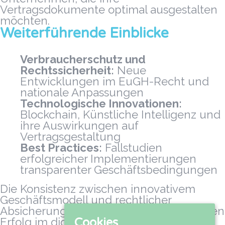
Vertragsdokumente optimal ausgestalten
möchten.
Weiterführende Einblicke
Verbraucherschutz und
Rechtssicherheit:
Neue
Entwicklungen im EuGH-Recht und
nationale Anpassungen
Technologische Innovationen:
Blockchain, Künstliche Intelligenz und
ihre Auswirkungen auf
Vertragsgestaltung
Best Practices:
Fallstudien
erfolgreicher Implementierungen
transparenter Geschäftsbedingungen
Die Konsistenz zwischen innovativem
Geschäftsmodell und rechtlicher
Absicherung ist essenziell für nachhaltigen
Erfolg im digitalen Zeitalter. Mit
Cookies