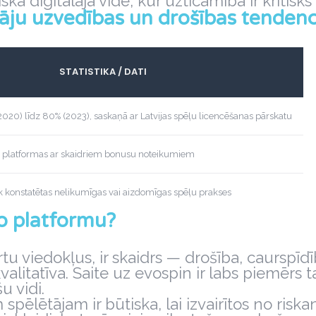
iska digitalajā vidē, kur uzticamība ir kritis
ētāju uzvedības un drošības tenden
STATISTIKA / DATI
20) līdz 80% (2023), saskaņā ar Latvijas spēļu licencēšanas pārskatu
as platformas ar skaidriem bonusu noteikumiem
k konstatētas nelikumīgas vai aizdomīgas spēļu prakses
zo platformu?
tu viedokļus, ir skaidrs — drošība, caurspīdī
 kvalitatīva. Saite uz evospin ir labs piemērs 
u vidi.
 spēlētājam ir būtiska, lai izvairītos no risk