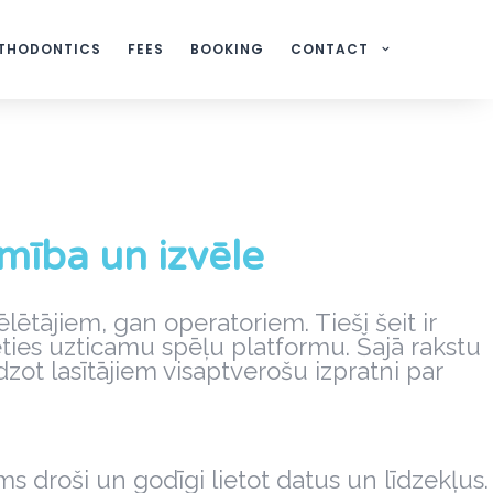
THODONTICS
FEES
BOOKING
CONTACT
amība un izvēle
ēlētājiem, gan operatoriem. Tieši šeit ir
lēties uzticamu spēļu platformu. Šajā rakstu
zot lasītājiem visaptverošu izpratni par
ams droši un godīgi lietot datus un līdzekļus.