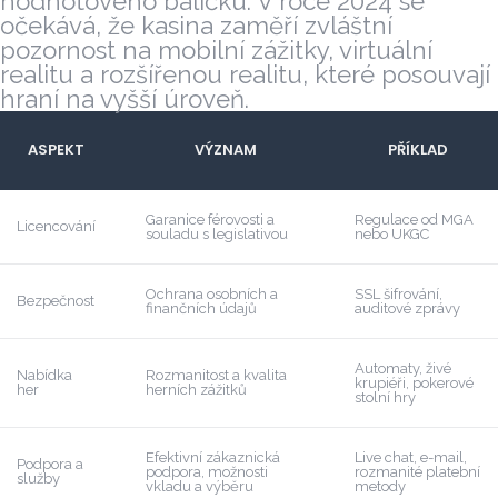
hodnotového balíčku. V roce 2024 se
očekává, že kasina zaměří zvláštní
pozornost na mobilní zážitky, virtuální
realitu a rozšířenou realitu, které posouvají
hraní na vyšší úroveň.
ASPEKT
VÝZNAM
PŘÍKLAD
Garanice férovosti a
Regulace od MGA
Licencování
souladu s legislativou
nebo UKGC
Ochrana osobních a
SSL šifrování,
Bezpečnost
finančních údajů
auditové zprávy
Automaty, živé
Nabídka
Rozmanitost a kvalita
krupiéři, pokerové
her
herních zážitků
stolní hry
Efektivní zákaznická
Live chat, e-mail,
Podpora a
podpora, možnosti
rozmanité platební
služby
vkladu a výběru
metody