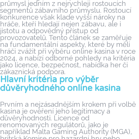
průmysl jedním z nejrychleji rostoucích
segmentů zábavního průmyslu. Rostoucí
konkurence však klade vyšší nároky na
hráče, kteří hledají nejen zábavu, ale i
jistotu a odpovědný přístup od
provozovatelů. Tento článek se zaměřuje
na fundamentální aspekty, které by měli
hráči zvážit při výběru online kasina v roce
2024, a nabízí odborné pohledy na kritéria
jako licence, bezpečnost, nabídka her či
zákaznická podpora.
Hlavní kritéria pro výběr
důvěryhodného online kasina
Prvním a nejzásadnějším krokem při volbě
kasina je ověření jeho legitimacy a
důvěryhodnosti. Licence od
renomovaných regulátorů, jako je
například Malta Gaming Authority (MGA),
britská Komise pro hazardní hry nebo