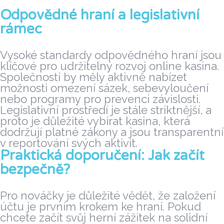
Odpovědné hraní a legislativní
rámec
Vysoké standardy odpovědného hraní jsou
klíčové pro udržitelný rozvoj online kasina.
Společnosti by měly aktivně nabízet
možnosti omezení sázek, sebevyloučení
nebo programy pro prevenci závislosti.
Legislativní prostředí je stále striktnější, a
proto je důležité vybírat kasina, která
dodržují platné zákony a jsou transparentní
v reportování svých aktivit.
Praktická doporučení: Jak začít
bezpečně?
Pro nováčky je důležité vědět, že založení
účtu je prvním krokem ke hraní. Pokud
chcete začít svůj herní zážitek na solidní