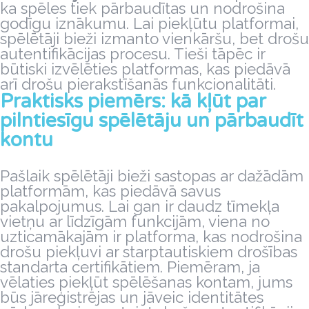
ka spēles tiek pārbaudītas un nodrošina
godīgu iznākumu. Lai piekļūtu platformai,
spēlētāji bieži izmanto vienkāršu, bet drošu
autentifikācijas procesu. Tieši tāpēc ir
būtiski izvēlēties platformas, kas piedāvā
arī drošu pierakstīšanās funkcionalitāti.
Praktisks piemērs: kā kļūt par
pilntiesīgu spēlētāju un pārbaudīt
kontu
Pašlaik spēlētāji bieži sastopas ar dažādām
platformām, kas piedāvā savus
pakalpojumus. Lai gan ir daudz tīmekļa
vietņu ar līdzīgām funkcijām, viena no
uzticamākajām ir platforma, kas nodrošina
drošu piekļuvi ar starptautiskiem drošības
standarta certifikātiem. Piemēram, ja
vēlaties piekļūt spēlēšanas kontam, jums
būs jāreģistrējas un jāveic identitātes