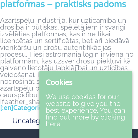
platformas – praktisks padoms
Azartspēļu industrijā, kur uzticamība un
drošība ir būtiskas, spēlētājiem ir svarīgi
izvēlēties platformas, kas ir ne tikai
licencētas un sertificētas, bet arī piedāvā
vienkāršu un drošu autentifikācijas
procesu. Tieši astromania login ir viena no
platformām, kas uzsver drošu piekļuvi kā
galveno lietotāju labklājībai un uzticības
veidošanai. Izvēloties rūpīgi, spēlētāji var
nodrošināt sev drošu un patīkamu
Cookies
azartspēļu pieredzi, kas balstīta uz
caurspīdību un drošību.
We use cookies for our
[feather_share]
website to give you the
[:en]Categories[:da]Kategorier[:]
best experience. You can
find out more by clicking
Uncategorized
here.