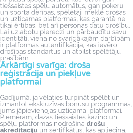
tiešsaistes spēļu automātus, gan pokeru
un sporta derības, spēlētāji meklē drošas
un uzticamas platformas, kas garantē ne
tikai ērtības, bet arī personas datu drošību.
Lai uzlabotu pieredzi un pārbaudītu savu
identitāti, viena no svarīgākajām darbībām
ir platformas autentifikācija, kas ievēro
drošības standartus un atbilst spēlētāju
prasībām.
Ārkārtīgi svarīga: droša
reģistrācija un piekļuve
platformai
Gadījumā, ja vēlaties turpināt spēlēt un
izmantot ekskluzīvas bonusu programmas,
jums jāpievienojas uzticamai platformai.
Piemēram, dažas tiešsaistes kazino un
spēļu platformas nodrošina
drošu
akreditāciju
un sertifikātus, kas apliecina,