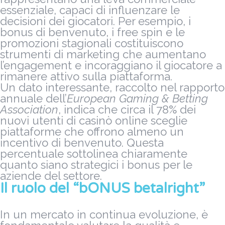
essenziale, capaci di influenzare le
decisioni dei giocatori. Per esempio, i
bonus di benvenuto, i free spin e le
promozioni stagionali costituiscono
strumenti di marketing che aumentano
l’engagement e incoraggiano il giocatore a
rimanere attivo sulla piattaforma.
Un dato interessante, raccolto nel rapporto
annuale dell’
European Gaming & Betting
Association
, indica che circa il 78% dei
nuovi utenti di casinò online sceglie
piattaforme che offrono almeno un
incentivo di benvenuto. Questa
percentuale sottolinea chiaramente
quanto siano strategici i bonus per le
aziende del settore.
Il ruolo del “bONUS betalright”
In un mercato in continua evoluzione, è