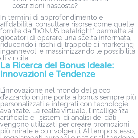
costrizioni nascoste?
In termini di approfondimento e
affidabilità, consultare risorse come quelle
fornite da “bONUS betalright” permette ai
giocatori di operare una scelta informata,
riducendo i rischi di trappole di marketing
ingannevoli e massimizzando le possibilità
di vincita.
La Ricerca del Bonus Ideale:
Innovazioni e Tendenze
L’innovazione nel mondo del gioco
d’azzardo online porta a bonus sempre più
personalizzati e integrati con tecnologie
avanzate. La realtà virtuale, l’intelligenza
artificiale e i sistemi di analisi dei dati
vengono utilizzati per creare promozioni
più mirate e coinvolgenti. Al tempo stesso,
i regolamenti europei e nazionali tendono