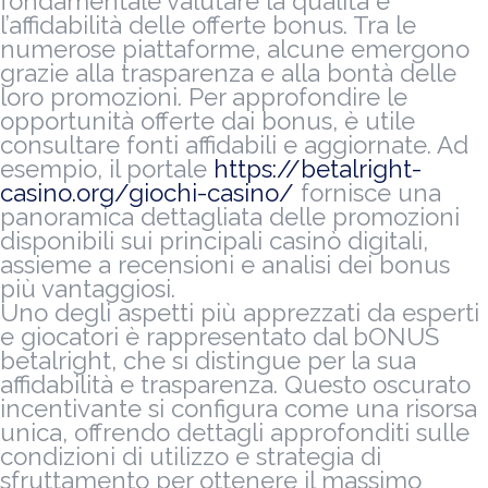
fondamentale valutare la qualità e
l’affidabilità delle offerte bonus. Tra le
numerose piattaforme, alcune emergono
grazie alla trasparenza e alla bontà delle
loro promozioni. Per approfondire le
opportunità offerte dai bonus, è utile
consultare fonti affidabili e aggiornate. Ad
esempio, il portale
https://betalright-
casino.org/giochi-casino/
fornisce una
panoramica dettagliata delle promozioni
disponibili sui principali casinò digitali,
assieme a recensioni e analisi dei bonus
più vantaggiosi.
Uno degli aspetti più apprezzati da esperti
e giocatori è rappresentato dal bONUS
betalright, che si distingue per la sua
affidabilità e trasparenza. Questo oscurato
incentivante si configura come una risorsa
unica, offrendo dettagli approfonditi sulle
condizioni di utilizzo e strategia di
sfruttamento per ottenere il massimo