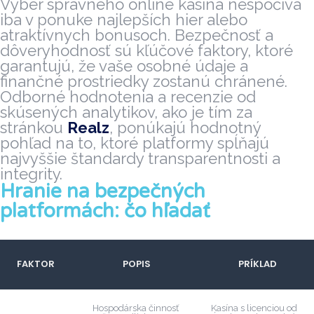
Výber správneho online kasína nespočíva
iba v ponuke najlepších hier alebo
atraktívnych bonusoch. Bezpečnosť a
dôveryhodnosť sú kľúčové faktory, ktoré
garantujú, že vaše osobné údaje a
finančné prostriedky zostanú chránené.
Odborné hodnotenia a recenzie od
skúsených analytikov, ako je tím za
stránkou
Realz
, ponúkajú hodnotný
pohľad na to, ktoré platformy spĺňajú
najvyššie štandardy transparentnosti a
integrity.
Hranie na bezpečných
platformách: čo hľadať
FAKTOR
POPIS
PRÍKLAD
Hospodárska činnosť
Kasína s licenciou od