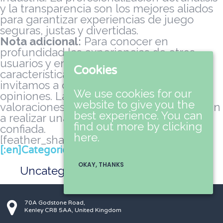
y la transparencia son los mejores aliados
para garantizar experiencias de juego
seguras, justas y divertidas.
Nota adicional:
Para conocer en
profundidad las experiencias de otros
usuarios y entender mejor las
Cookies
características del casino Panteon, te
invitamos a consultar las casino panteon
We use cookies for our
opiniones. La información verificada y las
website to give you the
valoraciones de la comunidad te ayudarán
best experience. You can
a realizar una elección informada y
find out more by clicking
confiada.
here.
[feather_share]
[:en]Categories[:da]Kategorier[:]
OKAY, THANKS
Uncategorized
70A Godstone Road,
Kenley CR8 5AA, United Kingdom