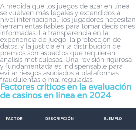
A medida que los juegos de azar en línea
se vuelven más legales y extendidos a
nivel internacional, los jugadores necesitan
herramientas fiables para tomar decisiones
informadas. La transparencia en la
experiencia de juego, la protección de
datos, y la justicia en la distribución de
premios son aspectos que requieren
análisis meticulosos. Una revisión rigurosa
y fundamentada es indispensable para
evitar riesgos asociados a plataformas
fraudulentas o mal reguladas.
Factores críticos en la evaluación
de casinos en línea en 2024
FACTOR
DESCRIPCIÓN
EJEMPLO