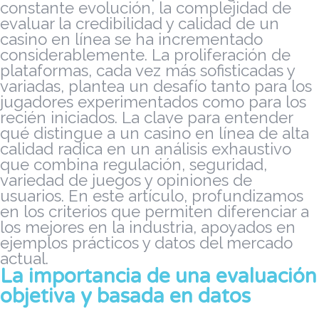
constante evolución, la complejidad de
evaluar la credibilidad y calidad de un
casino en línea se ha incrementado
considerablemente. La proliferación de
plataformas, cada vez más sofisticadas y
variadas, plantea un desafío tanto para los
jugadores experimentados como para los
recién iniciados. La clave para entender
qué distingue a un casino en línea de alta
calidad radica en un análisis exhaustivo
que combina regulación, seguridad,
variedad de juegos y opiniones de
usuarios. En este artículo, profundizamos
en los criterios que permiten diferenciar a
los mejores en la industria, apoyados en
ejemplos prácticos y datos del mercado
actual.
La importancia de una evaluación
objetiva y basada en datos