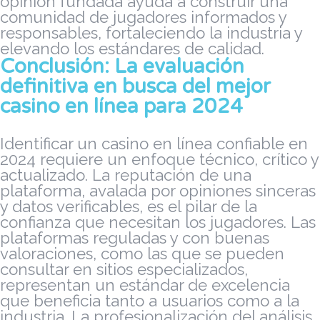
opinión fundada ayuda a construir una
comunidad de jugadores informados y
responsables, fortaleciendo la industria y
elevando los estándares de calidad.
Conclusión: La evaluación
definitiva en busca del mejor
casino en línea para 2024
Identificar un casino en línea confiable en
2024 requiere un enfoque técnico, crítico y
actualizado. La reputación de una
plataforma, avalada por opiniones sinceras
y datos verificables, es el pilar de la
confianza que necesitan los jugadores. Las
plataformas reguladas y con buenas
valoraciones, como las que se pueden
consultar en sitios especializados,
representan un estándar de excelencia
que beneficia tanto a usuarios como a la
industria. La profesionalización del análisis