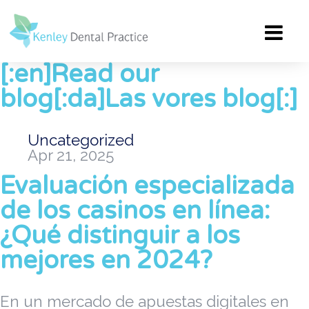
[:en]Read our
blog[:da]Las vores blog[:]
Uncategorized
Apr 21, 2025
Evaluación especializada
de los casinos en línea:
¿Qué distinguir a los
mejores en 2024?
En un mercado de apuestas digitales en