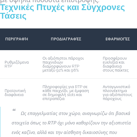
Τεχνικές Πτυχές και Σύγχρονες
Τάσεις
ΠΕΡΙΓΡΑΦΉ
ΠΡΟΔΙΑΓΡΑΦΈΣ
ΕΦΑΡΜΟΓΈΣ
Οι αξιόπιστοι πάροχοι
Προσφέρουν
Ρυθμιζόμενα
παιχνιδιών
ευελιξία και
RTP
διαμορφώνουν RTP
διαφάνεια
μεταξύ 92% και 98%
στους παίκτες
Πληροφορίες για RTP σε
Ανταγωνιστικό
Προϊοντική
κάθε παιχνίδι, με έμφαση
πλεονέκτημα
διαφάνεια
σε δημοφιλή slots και
για αξιόπιστους
επιτραπέζια
πάροχους
Ως επαγγελματίας στον χώρο, αναγνωρίζω ότι βασικά
στοιχεία όπως το RTP όχι μόνο καθορίζουν την αξιοπιστία
ενός καζίνο, αλλά και την αίσθηση δικαιοσύνης που