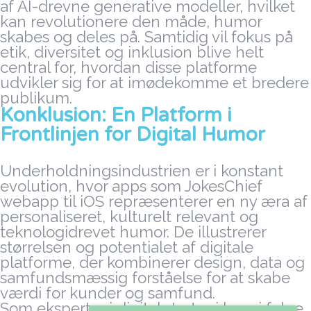
af AI-drevne generative modeller, hvilket
kan revolutionere den måde, humor
skabes og deles på. Samtidig vil fokus på
etik, diversitet og inklusion blive helt
central for, hvordan disse platforme
udvikler sig for at imødekomme et bredere
publikum.
Konklusion: En Platform i
Frontlinjen for Digital Humor
Underholdningsindustrien er i konstant
evolution, hvor apps som JokesChief
webapp til iOS repræsenterer en ny æra af
personaliseret, kulturelt relevant og
teknologidrevet humor. De illustrerer
størrelsen og potentialet af digitale
platforme, der kombinerer design, data og
samfundsmæssig forståelse for at skabe
værdi for kunder og samfund.
Som eksperter i digital strategi bør vi følge