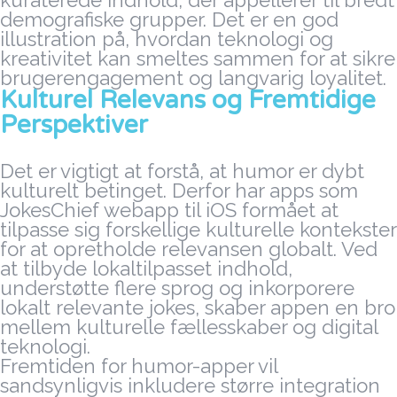
kuraterede indhold, der appellerer til bredt
demografiske grupper. Det er en god
illustration på, hvordan teknologi og
kreativitet kan smeltes sammen for at sikre
brugerengagement og langvarig loyalitet.
Kulturel Relevans og Fremtidige
Perspektiver
Det er vigtigt at forstå, at humor er dybt
kulturelt betinget. Derfor har apps som
JokesChief webapp til iOS formået at
tilpasse sig forskellige kulturelle kontekster
for at opretholde relevansen globalt. Ved
at tilbyde lokaltilpasset indhold,
understøtte flere sprog og inkorporere
lokalt relevante jokes, skaber appen en bro
mellem kulturelle fællesskaber og digital
teknologi.
Fremtiden for humor-apper vil
sandsynligvis inkludere større integration