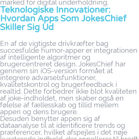
marked for digital underholdning.
Teknologiske Innovationer:
Hvordan Apps Som JokesChief
Skiller Sig Ud
En af de vigtigste drivkræfter bag
succesfulde humor-apper er integrationen
af intelligente algoritmer og
brugercentreret design. JokesChief har
gennem sin iOS-version formået at
integrere advarselsfunktioner,
kvalitetskontrol og brugerfeedback i
realtid. Dette forbedrer ikke blot kvaliteten
af joke-indholdet, men skaber også en
følelse af fællesskab og tillid mellem
appen og dens brugere.
Desuden benytter appen sig af
dataanalyse til at identificere trends og
præferencer, hvilket afspejles i det nøje