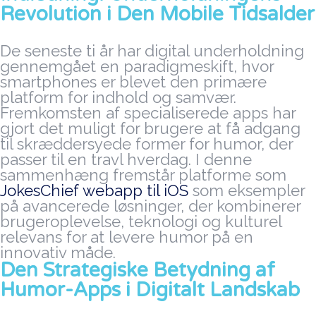
Revolution i Den Mobile Tidsalder
De seneste ti år har digital underholdning
gennemgået en paradigmeskift, hvor
smartphones er blevet den primære
platform for indhold og samvær.
Fremkomsten af specialiserede apps har
gjort det muligt for brugere at få adgang
til skræddersyede former for humor, der
passer til en travl hverdag. I denne
sammenhæng fremstår platforme som
JokesChief webapp til iOS
som eksempler
på avancerede løsninger, der kombinerer
brugeroplevelse, teknologi og kulturel
relevans for at levere humor på en
innovativ måde.
Den Strategiske Betydning af
Humor-Apps i Digitalt Landskab