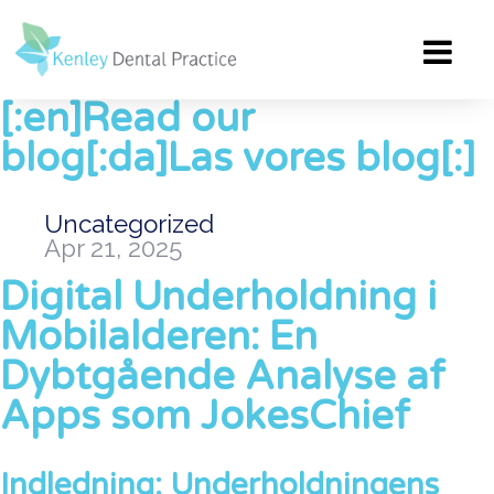
[:en]Read our
blog[:da]Las vores blog[:]
Uncategorized
Apr 21, 2025
Digital Underholdning i
Mobilalderen: En
Dybtgående Analyse af
Apps som JokesChief
Indledning: Underholdningens