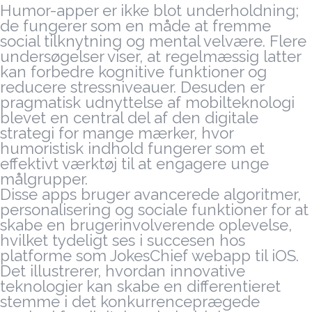
Humor-apper er ikke blot underholdning;
de fungerer som en måde at fremme
social tilknytning og mental velvære. Flere
undersøgelser viser, at regelmæssig latter
kan forbedre kognitive funktioner og
reducere stressniveauer. Desuden er
pragmatisk udnyttelse af mobilteknologi
blevet en central del af den digitale
strategi for mange mærker, hvor
humoristisk indhold fungerer som et
effektivt værktøj til at engagere unge
målgrupper.
Disse apps bruger avancerede algoritmer,
personalisering og sociale funktioner for at
skabe en brugerinvolverende oplevelse,
hvilket tydeligt ses i succesen hos
platforme som JokesChief webapp til iOS.
Det illustrerer, hvordan innovative
teknologier kan skabe en differentieret
stemme i det konkurrenceprægede