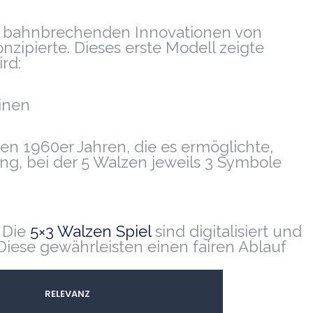
it bahnbrechenden Innovationen von
zipierte. Dieses erste Modell zeigte
rd:
inen
en 1960er Jahren, die es ermöglichte,
g, bei der 5 Walzen jeweils 3 Symbole
 Die
5×3 Walzen Spiel
sind digitalisiert und
iese gewährleisten einen fairen Ablauf
RELEVANZ