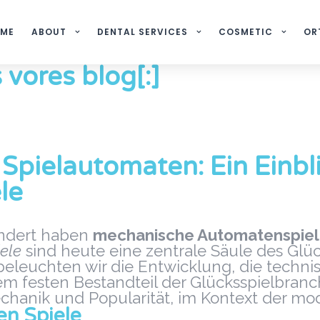
ME
ABOUT
DENTAL SERVICES
COSMETIC
OR
 vores blog[:]
Spielautomaten: Ein Einbli
le
undert haben
mechanische Automatenspie
ele
sind heute eine zentrale Säule des Glüc
el beleuchten wir die Entwicklung, die tech
nem festen Bestandteil der Glücksspielbran
echanik und Popularität, im Kontext der mod
en Spiele