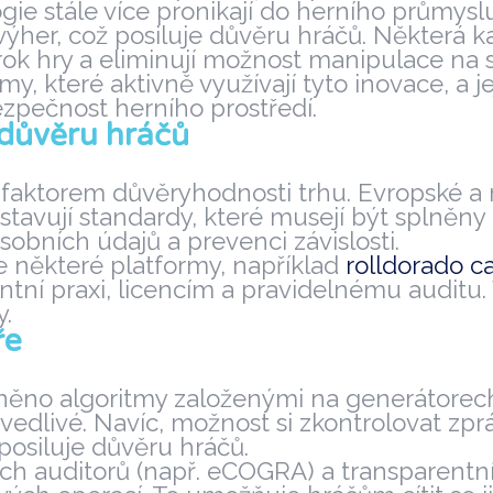
ogie stále více pronikají do herního průmysl
výher, což posiluje důvěru hráčů. Některá 
rok hry a eliminují možnost manipulace na s
my, které aktivně využívají tyto inovace, a 
ezpečnost herního prostředí.
a důvěru hráčů
faktorem důvěryhodnosti trhu. Evropské a m
tavují standardy, které musejí být splněny
sobních údajů a prevenci závislosti.
že některé platformy, například
rolldorado c
tní praxi, licencím a pravidelnému auditu. 
y.
ře
něno algoritmy založenými na generátorech 
vedlivé. Navíc, možnost si zkontrolovat zp
posiluje důvěru hráčů.
ých auditorů (např. eCOGRA) a transparentní