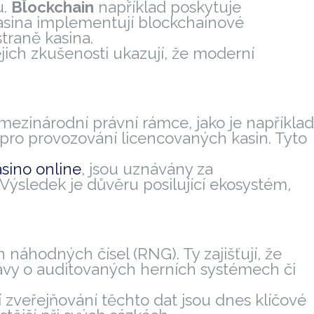
u.
Blockchain
například poskytuje
kasina implementují blockchainové
traně kasina.
jejich zkušenosti ukazují, že moderní
ezinárodní právní rámce, jako je například
 pro provozování licencovaných kasin. Tyto
asino online
, jsou uznávány za
Výsledek je důvěru posilující ekosystém,
náhodných čísel (RNG). Ty zajišťují, že
rávy o auditovaných herních systémech či
 zveřejňování těchto dat jsou dnes klíčové