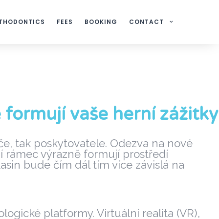
THODONTICS
FEES
BOOKING
CONTACT
formují vaše herní zážitky
če, tak poskytovatele. Odezva na nové
ní rámec výrazně formují prostředí
asin bude čím dál tím více závislá na
ogické platformy. Virtuální realita (VR),